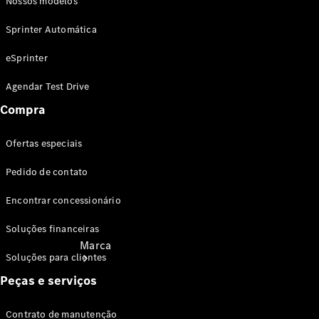
Nossos modelos
Revisão
Service24h
Sprinter Automática
Peças
genuínas
eSprinter
Guia de
lubrificantes
Agendar Test Drive
Manuais
Compra
Ofertas especiais
Pedido de contato
Encontrar concessionário
Soluções financeiras
Marca
Soluções para clientes
Peças e serviços
Contrato de manutenção