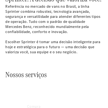
Referência no mercado de vans no Brasil, a linha
Sprinter combina robustez, tecnologia avançada,
eSprinter
segurança e versatilidade para atender diferentes tipos
Truck
de operação. Tudo com o padrão de qualidade
eSprinter
Mercedes Benz, reconhecido mundialmente pela
Furgão
confiabilidade, conforto e inovação.
eSprinter
Furgão
Escolher Sprinter é tomar uma decisão inteligente para
Vidrado
hoje e estratégica para o futuro — uma decisão que
valoriza você, sua equipe e o seu negócio.
Automóveis
Nossos serviços
Compra