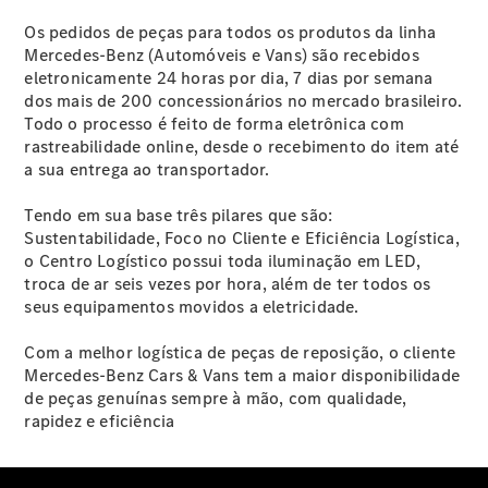
Sprinter
Os pedidos de peças para todos os produtos da linha
Mercedes-Benz (Automóveis e Vans) são recebidos
eletronicamente 24 horas por dia, 7 dias por semana
dos mais de 200 concessionários no mercado brasileiro.
Todo o processo é feito de forma eletrônica com
rastreabilidade online, desde o recebimento do item até
Sprinter
a sua entrega ao transportador.
Truck
Sprinter
Tendo em sua base três pilares que são:
Furgão
Sustentabilidade, Foco no Cliente e Eficiência Logística,
Sprinter
o Centro Logístico possui toda iluminação em LED,
Furgão
troca de ar seis vezes por hora, além de ter todos os
Vidrado
seus equipamentos movidos a eletricidade.
Sprinter
Van
Com a melhor logística de peças de reposição, o cliente
Passageiro
Mercedes-Benz Cars & Vans tem a maior disponibilidade
eSprinter
de peças genuínas sempre à mão, com qualidade,
rapidez e eficiência