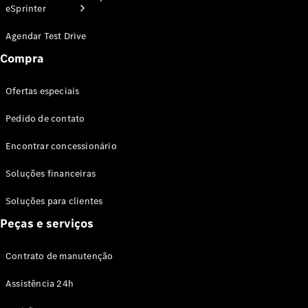
eSprinter
Agendar Test Drive
Compra
Ofertas especiais
Ofertas
Pedido de contato
especiais
Agendar
Encontrar concessionário
Test Drive
Serviços
Soluções financeiras
financeiros
Soluções para clientes
Soluções
Peças e serviços
para
clientes
Contrato de manutenção
Assistência 24h