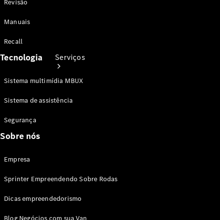
Revisão
Manuais
Recall
Tecnologia
Serviços
Sistema multimídia MBUX
Sistema de assistência
Segurança
Sobre nós
Agendamento
Online
Consultar
Empresa
Recall
Garantia
Sprinter Empreendendo Sobre Rodas
Dicas empreendedorismo
Service
Care
Blog Negócios com sua Van