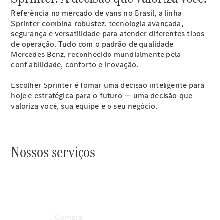
Referência no mercado de vans no Brasil, a linha
Sprinter combina robustez, tecnologia avançada,
eSprinter
segurança e versatilidade para atender diferentes tipos
Truck
de operação. Tudo com o padrão de qualidade
eSprinter
Mercedes Benz, reconhecido mundialmente pela
Furgão
confiabilidade, conforto e inovação.
eSprinter
Furgão
Escolher Sprinter é tomar uma decisão inteligente para
Vidrado
hoje e estratégica para o futuro — uma decisão que
valoriza você, sua equipe e o seu negócio.
Automóveis
Nossos serviços
Compra