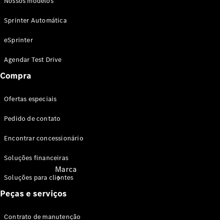
Nossos modelos
Revisão
Service24h
Sprinter Automática
Peças
genuínas
eSprinter
Guia de
lubrificantes
Agendar Test Drive
Manuais
Compra
Ofertas especiais
Pedido de contato
Encontrar concessionário
Soluções financeiras
Marca
Soluções para clientes
Peças e serviços
Contrato de manutenção