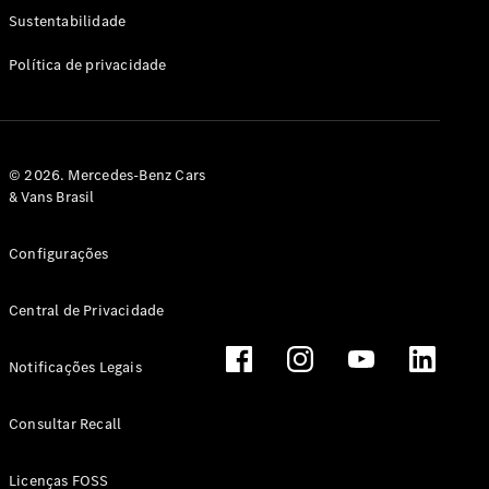
Classe G
Sustentabilidade
Configurador
Política de privacidade
Test drive
Showroom
Online
Hatchback
© 2026. Mercedes-Benz Cars
& Vans Brasil
Configurações
Central de Privacidade
Classe A
Hatchback
Notificações Legais
Configurador
Test drive
Consultar Recall
Showroom
Online
Licenças FOSS