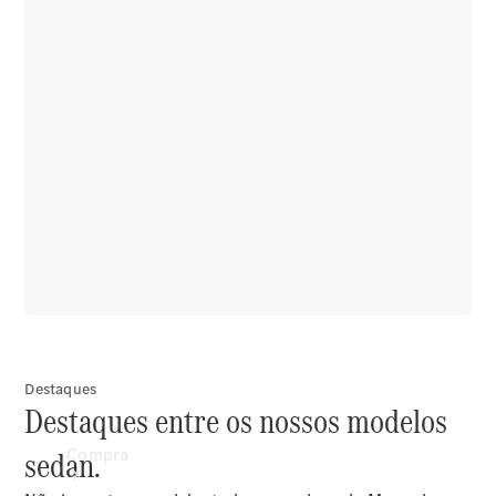
Configurador
Test drive
Showroom Online
Destaques
Destaques entre os nossos modelos
sedan.
Compra