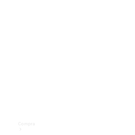
Configurador
Test drive
Showroom Online
Compra