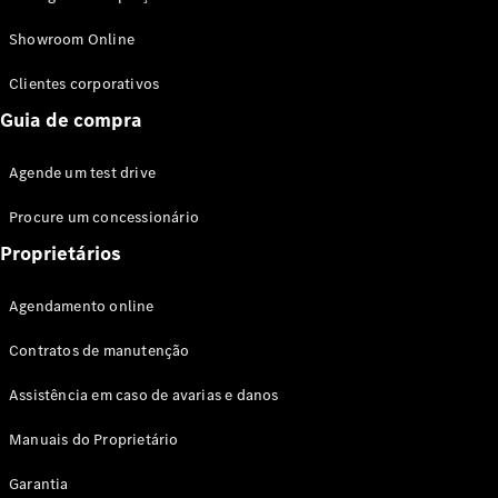
Modelos híbridos plug-in
Showroom Online
Sedans
Clientes corporativos
Guia de compra
Agende um test drive
Procure um concessionário
Todos os
Sedans
Proprietários
Classe C
Sedan
Agendamento online
EQE
Elétrico
Sedan
Contratos de manutenção
Classe E
Sedan
Assistência em caso de avarias e danos
Classe S
Sedan
Manuais do Proprietário
Longo
Garantia