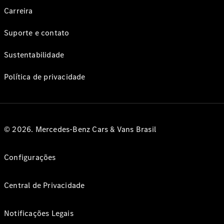
Carreira
Suporte e contato
Sustentabilidade
Política de privacidade
© 2026. Mercedes-Benz Cars & Vans Brasil
Configurações
Central de Privacidade
Notificações Legais