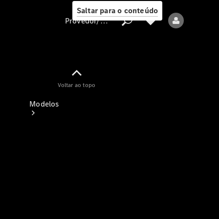
Saltar para o conteúdo
Provedor/proteção de dados
Provedor/proteção
Voltar ao topo
de dados
Modelos
Todos os modelos
Modelos elétricos