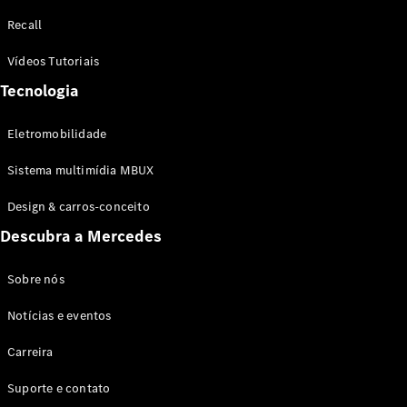
Configurador
Recall
Test drive
Showroom
Vídeos Tutoriais
Online
Tecnologia
SUV
Eletromobilidade
Sistema multimídia MBUX
Design & carros-conceito
Todos os
Descubra a Mercedes
SUVs
EQB
Elétrico
GLA
Sobre nós
GLB
Notícias e eventos
GLC
GLC Coupé
Carreira
GLE
GLE Coupé
Suporte e contato
GLS