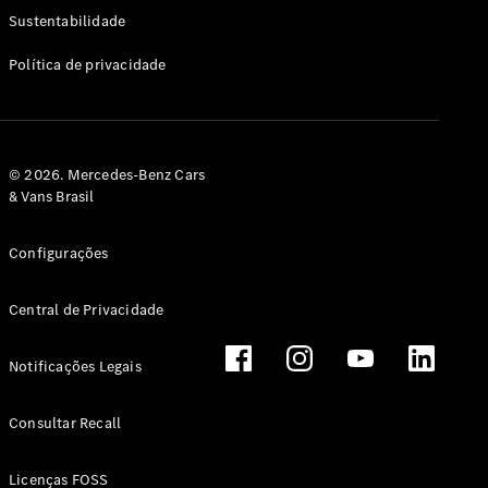
Classe G
Sustentabilidade
Configurador
Política de privacidade
Test drive
Showroom
Online
Hatchback
© 2026. Mercedes-Benz Cars
& Vans Brasil
Configurações
Central de Privacidade
Classe A
Hatchback
Notificações Legais
Configurador
Test drive
Consultar Recall
Showroom
Online
Licenças FOSS