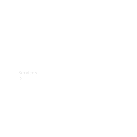
Originais
Coleção
Serviços
Todos os
serviços