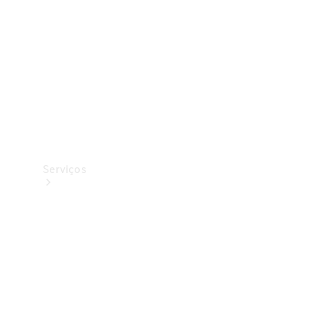
Originais
Coleção
Serviços
Todos os
serviços