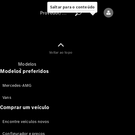
Saltar para o conteúdo
Provedor/proteção de dados
Provedor/proteção
Voltar ao topo
de dados
Modelos
Modelos preferidos
Mercedes-AMG
Vans
Comprar um veículo
Todos os modelos
Encontre veículos novos
Modelos elétricos
Configurador e preços