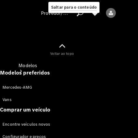
Saltar para o conteúdo
Provedor/proteção de dados
Provedor/proteção
Voltar ao topo
de dados
Modelos
Modelos preferidos
Mercedes-AMG
Vans
Comprar um veículo
Todos os modelos
Encontre veículos novos
Modelos elétricos
Configurador e preços