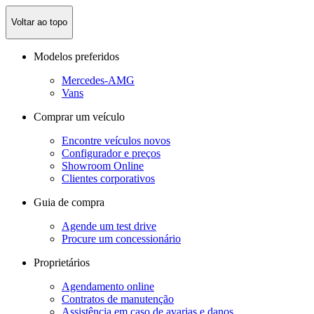
Voltar ao topo
Modelos preferidos
Mercedes-AMG
Vans
Comprar um veículo
Encontre veículos novos
Configurador e preços
Showroom Online
Clientes corporativos
Guia de compra
Agende um test drive
Procure um concessionário
Proprietários
Agendamento online
Contratos de manutenção
Assistência em caso de avarias e danos