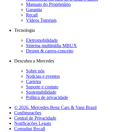
Manuais do Proprietário
Garantia
Recall
Vídeos Tutoriais
Tecnologia
Eletromobilidade
Sistema multimídia MBUX
Design & carros-conceito
Descubra a Mercedes
Sobre nós
Notícias e eventos
Carreira
Suporte e contato
Sustentabilidade
Política de privacidade
© 2026. Mercedes-Benz Cars & Vans Brasil
Configurações
Central de Privacidade
Notificações Legais
Consultar Recall