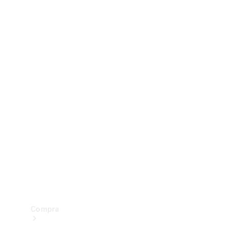
Configurador
Test drive
Showroom Online
Compra