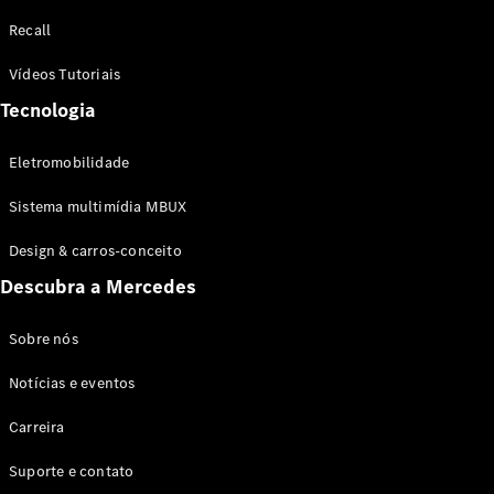
Configurador
Recall
Test drive
Showroom
Vídeos Tutoriais
Online
Tecnologia
SUV
Eletromobilidade
Sistema multimídia MBUX
Design & carros-conceito
Todos os
Descubra a Mercedes
SUVs
EQB
Elétrico
GLA
Sobre nós
GLB
Notícias e eventos
GLC
GLC Coupé
Carreira
GLE
GLE Coupé
Suporte e contato
GLS