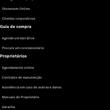
Modelos híbridos plug-in
Showroom Online
Sedans
Clientes corporativos
Guia de compra
Agende um test drive
Procure um concessionário
Todos os
Sedans
Proprietários
Classe C
Sedan
Agendamento online
EQE
Elétrico
Sedan
Contratos de manutenção
Classe E
Sedan
Assistência em caso de avarias e danos
Classe S
Sedan
Manuais do Proprietário
Longo
Garantia