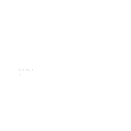
Originais
Coleção
Serviços
Todos os
serviços