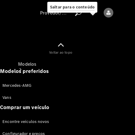
Saltar para o conteúdo
Provedor/proteção de dados
Provedor/proteção
Voltar ao topo
de dados
Modelos
Modelos preferidos
Mercedes-AMG
Vans
Comprar um veículo
Todos os modelos
Encontre veículos novos
Modelos elétricos
Configurador e preços