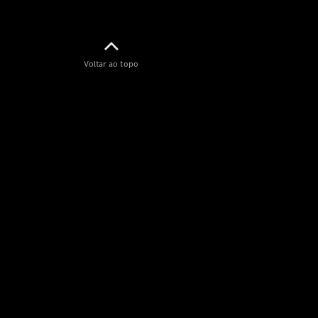
Voltar ao topo