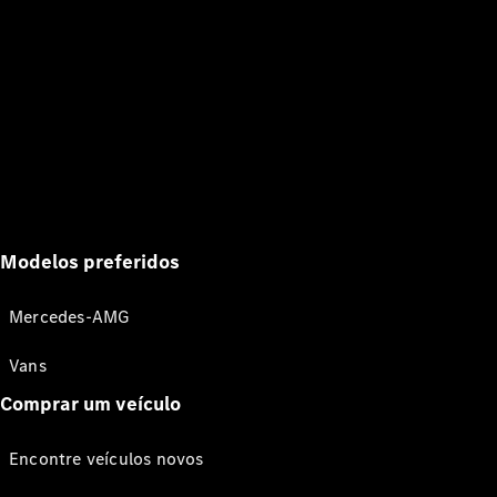
Modelos preferidos
Mercedes-AMG
Vans
Comprar um veículo
Encontre veículos novos