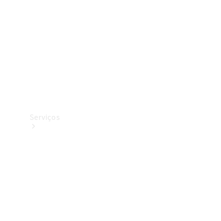
Originais
Coleção
Serviços
Todos os
serviços