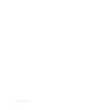
Configurador
Test drive
Showroom Online
Compra