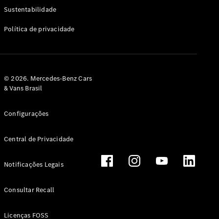
Classe G
Sustentabilidade
Configurador
Política de privacidade
Test drive
Showroom
Online
Hatchback
© 2026. Mercedes-Benz Cars
& Vans Brasil
Configurações
Central de Privacidade
Classe A
Hatchback
Notificações Legais
Configurador
Test drive
Consultar Recall
Showroom
Online
Licenças FOSS