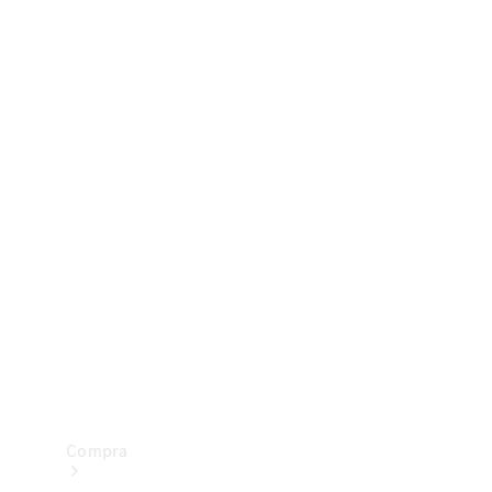
Configurador
Test drive
Showroom Online
Compra