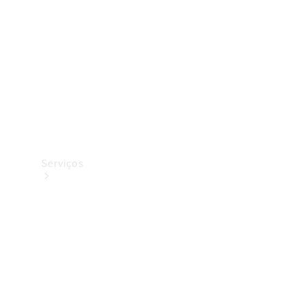
Originais
Coleção
Serviços
Todos os
serviços