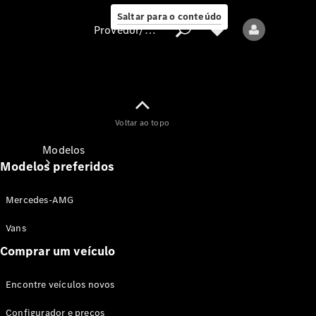
Saltar para o conteúdo
Provedor/proteção de dados
Provedor/proteção
Voltar ao topo
de dados
Modelos
Modelos preferidos
Mercedes-AMG
Vans
Comprar um veículo
Todos os modelos
Encontre veículos novos
Modelos elétricos
Configurador e preços