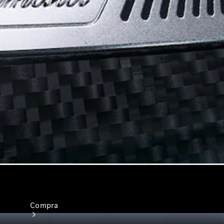
Configurador
Test drive
Showroom Online
Compra