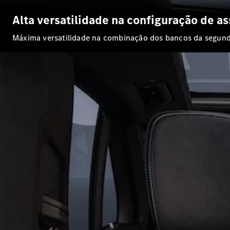
Alta versatilidade na configuração de a
Máxima versatilidade na combinação dos bancos da segunda f