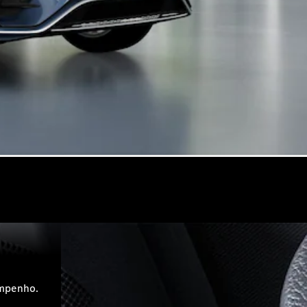
empenho.