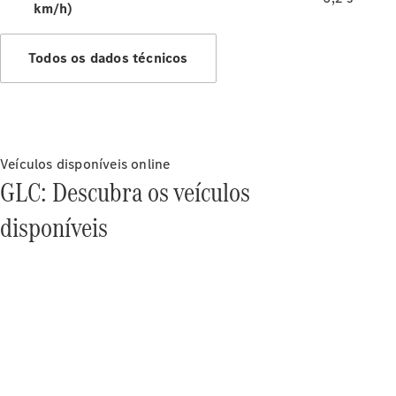
km/h)
Sobre a
Todos os dados técnicos
Mercedes-
Benz
Veículos disponíveis online
GLC: Descubra os veículos
disponíveis
Sobre nós
AMG
Sistema
multimídia
MBUX
Design &
veículos-