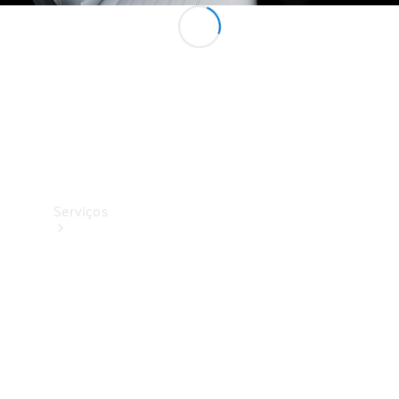
Originais
Coleção
Serviços
Todos os
serviços