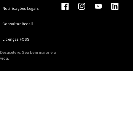
Notificações Legais
Consultar Recall
Licenças FOSS
Desacelere. Seu bem maior é a
vida.