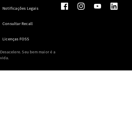
Notificações Legais
Consultar Recall
Licenças FOSS
Desacelere. Seu bem maior é a
vida.