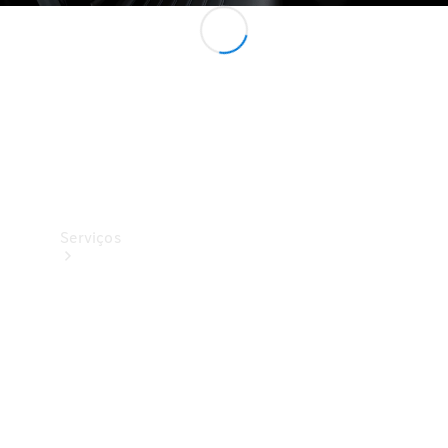
Originais
Coleção
Serviços
Todos os
serviços