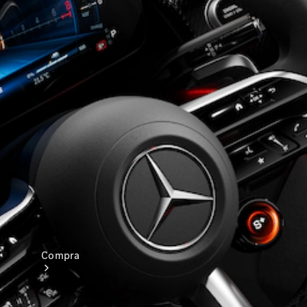
Configurador
Test drive
Showroom Online
Compra