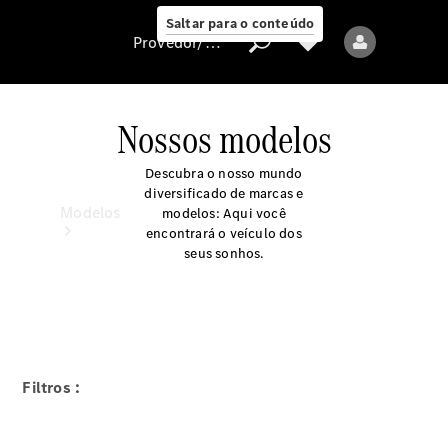
Saltar para o conteúdo
Provedor/proteção de dados
Nossos modelos
Provedor/proteção
Descubra o nosso mundo
de dados
diversificado de marcas e
Modelos
modelos: Aqui você
encontrará o veículo dos
seus sonhos.
Todos os modelos
Filtros :
Modelos elétricos