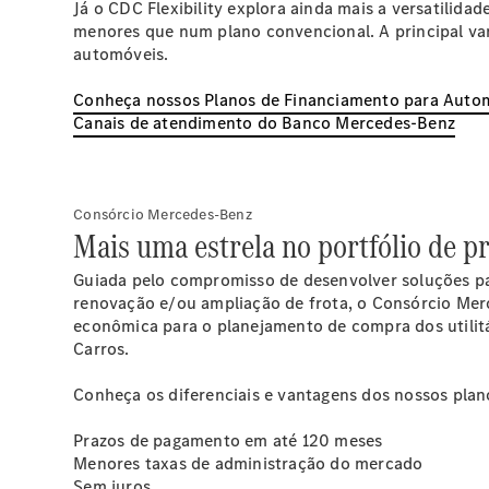
Já o CDC Flexibility explora ainda mais a versatilid
menores que num plano convencional. A principal va
automóveis.
Conheça nossos Planos de Financiamento para Auto
Canais de atendimento do Banco Mercedes-Benz
Consórcio Mercedes-Benz
Mais uma estrela no portfólio de p
Guiada pelo compromisso de desenvolver soluções par
renovação e/ou ampliação de frota, o Consórcio Me
econômica para o planejamento de compra dos utilit
Carros.
Conheça os diferenciais e vantagens dos nossos plan
Prazos de pagamento em até 120 meses
Menores taxas de administração do mercado
Sem juros