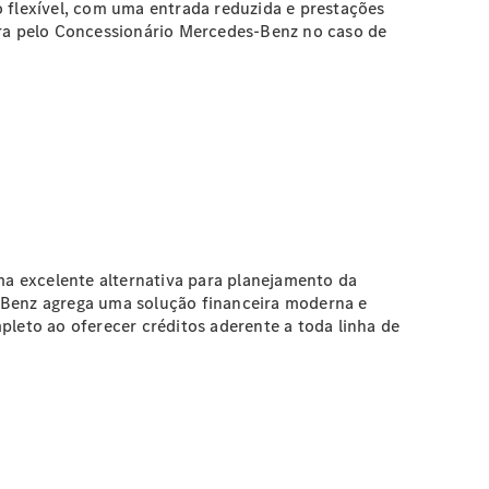
o flexível, com uma entrada reduzida e prestações
ra pelo Concessionário Mercedes-Benz no caso de
a excelente alternativa para planejamento da
Benz agrega uma solução financeira moderna e
leto ao oferecer créditos aderente a toda linha de