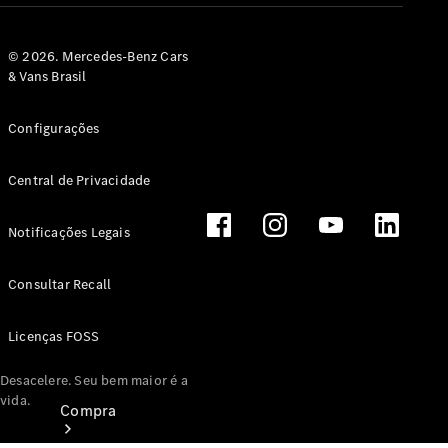
Configurador
© 2026. Mercedes-Benz Cars
Test drive
& Vans Brasil
Showroom Online
Configurações
Central de Privacidade
Notificações Legais
Consultar Recall
Licenças FOSS
Desacelere. Seu bem maior é a
vida.
Compra