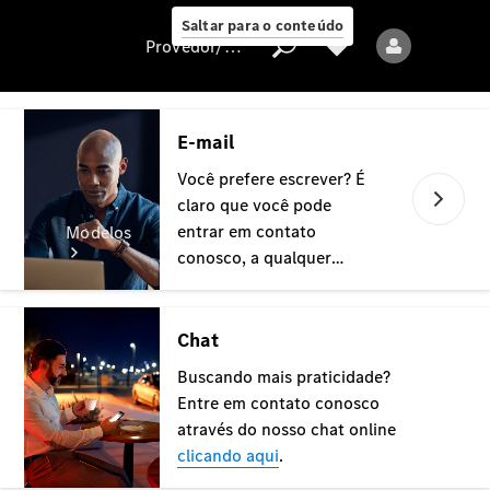
Saltar para o conteúdo
Provedor/proteção de dados
Provedor/proteção
de dados
Modelos
Todos os modelos
Modelos elétricos