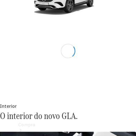
Configurador
Test drive
Showroom Online
Interior
O interior do novo GLA.
Compra