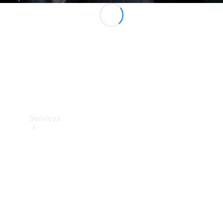
Originais
Coleção
Serviços
Todos os
serviços