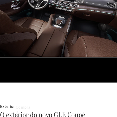
Configurador
Test drive
Showroom Online
Exterior
Compra
O exterior do novo GLE Coupé.