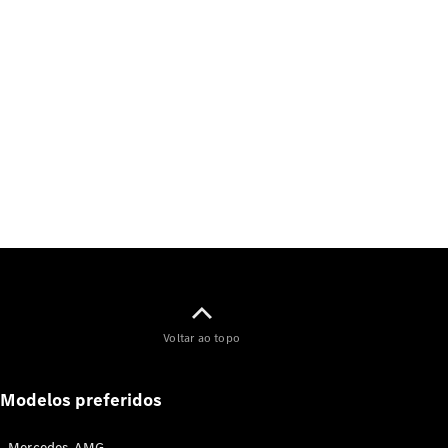
Voltar ao topo
Modelos preferidos
Mercedes-AMG