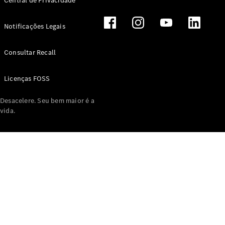
Central de Privacidade
Notificações Legais
Consultar Recall
Licenças FOSS
Desacelere. Seu bem maior é a
vida.