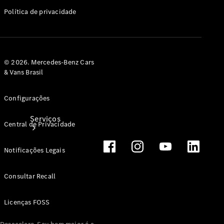
Originais
Política de privacidade
Coleção
© 2026. Mercedes-Benz Cars
& Vans Brasil
Configurações
Serviços
Central de Privacidade
Notificações Legais
Consultar Recall
Todos os
Licenças FOSS
serviços