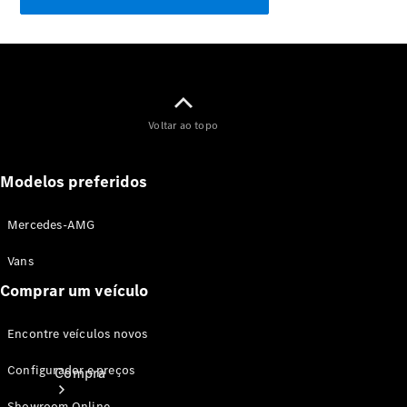
Configurador
Test drive
Showroom Online
Voltar ao topo
Modelos preferidos
Mercedes-AMG
Vans
Comprar um veículo
Encontre veículos novos
Configurador e preços
Compra
Showroom Online